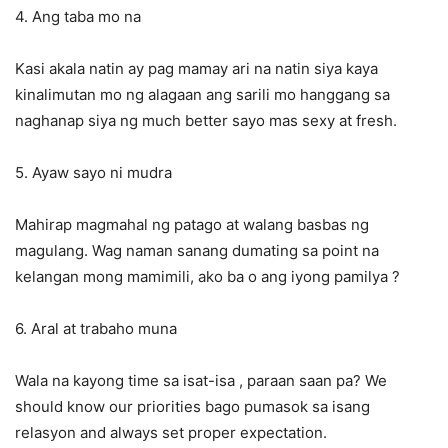
4. Ang taba mo na
Kasi akala natin ay pag mamay ari na natin siya kaya
kinalimutan mo ng alagaan ang sarili mo hanggang sa
naghanap siya ng much better sayo mas sexy at fresh.
5. Ayaw sayo ni mudra
Mahirap magmahal ng patago at walang basbas ng
magulang. Wag naman sanang dumating sa point na
kelangan mong mamimili, ako ba o ang iyong pamilya ?
6. Aral at trabaho muna
Wala na kayong time sa isat-isa , paraan saan pa? We
should know our priorities bago pumasok sa isang
relasyon and always set proper expectation.