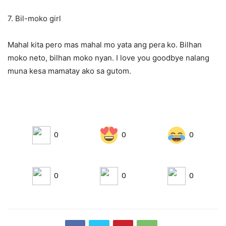
7. Bil-moko girl
Mahal kita pero mas mahal mo yata ang pera ko. Bilhan
moko neto, bilhan moko nyan. I love you goodbye nalang
muna kesa mamatay ako sa gutom.
0
0
0
0
0
0