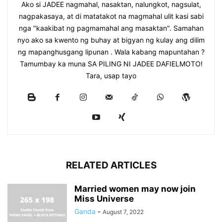
Ako si JADEE nagmahal, nasaktan, nalungkot, nagsulat,
nagpakasaya, at di matatakot na magmahal ulit kasi sabi
nga "kaakibat ng pagmamahal ang masaktan". Samahan
nyo ako sa kwento ng buhay at bigyan ng kulay ang dilim
ng mapanghusgang lipunan . Wala kabang mapuntahan ?
Tamumbay ka muna SA PILING NI JADEE DAFIELMOTO!
Tara, usap tayo
RELATED ARTICLES
Married women may now join
Miss Universe
Ganda
-
August 7, 2022