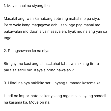
1. May mahal na siyang iba
Masakit ang iwan ka habang sobrang mahal mo pa siya.
Pero wala kang magagawa dahil sabi nga pag mahal mo
pakawalan mo duon siya masaya eh. Iiyak mo nalang yan sa
tago.
2. Pinagsawaan ka na niya
Binigay mo kasi ang lahat…Lahat lahat wala ka ng tinira
para sa sarili mo. Kaya sinong nawalan ?
3. Hindi na nya nakikita sarili nyang tumanda kasama ka
Hindi na importante sa kanya ang mga masasayang sandali
na kasama ka. Move on na.