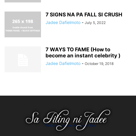
7 SIGNS NA PA FALL SI CRUSH
Jadee Dafielmoto
-
July 5, 2022
7 WAYS TO FAME (How to
become an instant celebrity )
Jadee Dafielmoto
-
October 19, 2018